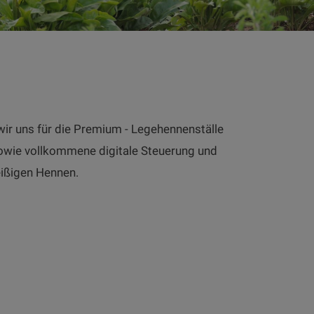
 wir uns für die Premium - Legehennenställe
sowie vollkommene digitale Steuerung und
eißigen Hennen.