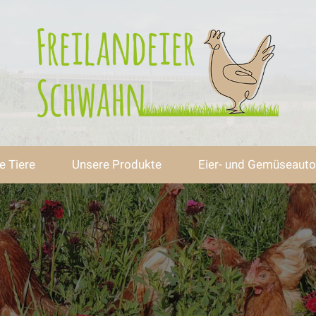
e Tiere
Unsere Produkte
Eier- und Gemüseaut