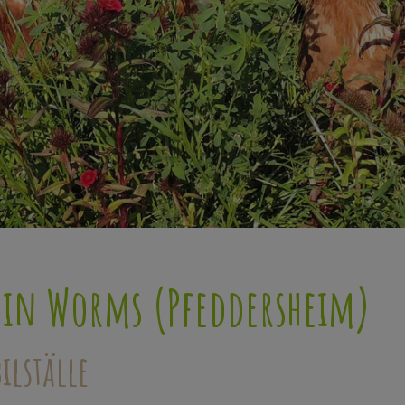
 in Worms (Pfeddersheim)
ilställe