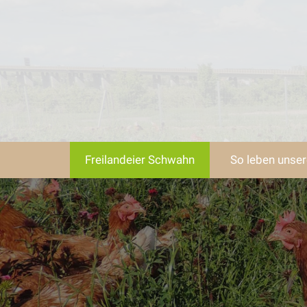
Freilandeier Schwahn
So leben unser