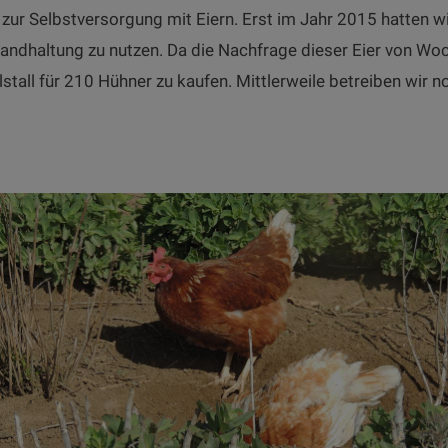
r Selbstversorgung mit Eiern. Erst im Jahr 2015 hatten wir
landhaltung zu nutzen. Da die Nachfrage dieser Eier von Wo
stall für 210 Hühner zu kaufen. Mittlerweile betreiben wir n