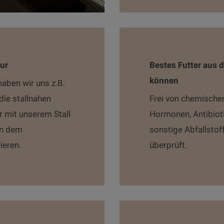
ur
Bestes Futter aus d
können
aben wir uns z.B.
die stallnahen
Frei von chemische
r mit unserem Stall
Hormonen, Antibiot
en dem
sonstige Abfallstof
ieren.
überprüft.